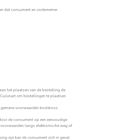
nder dat consument en ondernemer
an het plaatsen van de bestelling de
Cuisinart om bestellingen te plaatsen
 algemene voorwaarden kosteloos
 door de consument op een eenvoudige
voorwaarden langs elektronische weg of
ing zijn kan de consument zich in geval