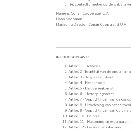
Het contactformulier op de website va
Namens Conair Coöperatief U.A.,
Hans Koopman
Managing Director, Conair Coöperatief U.A.
INHOUDSOPGAVE:
Artikel 1 – Definities
Artikel 2 - Identiteit van de onderneme
Artikel 3 – Toepasselijkheid
Artikel 4 - Het aanbod
Artikel 5 - De overeenkomst
Artikel 6 – Herroepingsrecht
Artikel 7 - Verplichtingen van de cons
Artikel 8 - Uitoefening van het herro
Artikel 9 - Verplichtingen van Cuisinart
Artikel 10 - De prijs
Artikel 11 - Nakoming en extra garanti
Artikel 12 - Levering en uitvoering