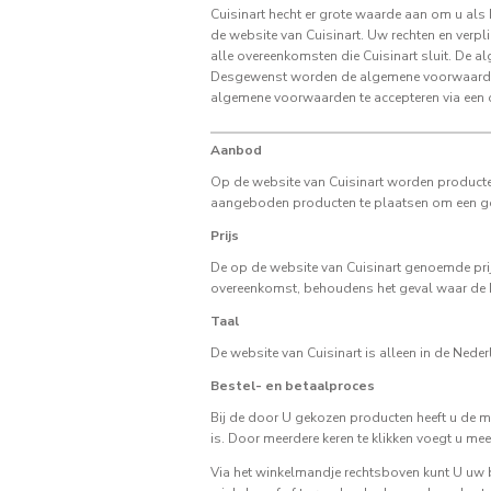
Cuisinart hecht er grote waarde aan om u als 
de website van Cuisinart. Uw rechten en verp
alle overeenkomsten die Cuisinart sluit. De 
Desgewenst worden de algemene voorwaarden 
algemene voorwaarden te accepteren via een o
Aanbod
Op de website van Cuisinart worden producte
aangeboden producten te plaatsen om een go
Prijs
De op de website van Cuisinart genoemde prijz
overeenkomst, behoudens het geval waar de
Taal
De website van Cuisinart is alleen in de Ned
Bestel- en betaalproces
Bij de door U gekozen producten heeft u de mo
is. Door meerdere keren te klikken voegt u mee
Via het winkelmandje rechtsboven kunt U uw be