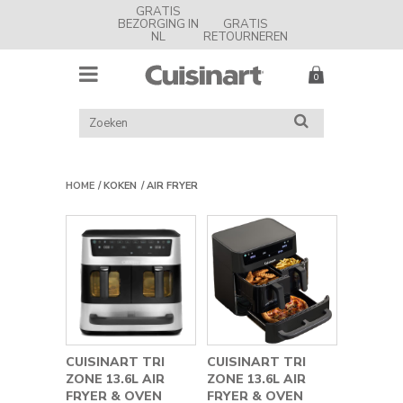
GRATIS
BEZORGING IN
GRATIS
NL
RETOURNEREN
MENU
Cuisinart
Nederland
ZOEK
ZOEKEN
IN
CATALOGUS
HOME
KOKEN
AIR FRYER
CUISINART TRI
CUISINART TRI
ZONE 13.6L AIR
ZONE 13.6L AIR
FRYER & OVEN
FRYER & OVEN