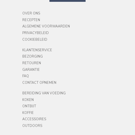
OVER ONS
RECEPTEN
ALGEMENE VOORWAARDEN
PRIVACYBELEID
COOKIEBELEID
KLANTENSERVICE
BEZORGING
RETOUREN
GARANTIE
FAQ
CONTACT OPNEMEN
BEREIDING VAN VOEDING
KOKEN
ONTBIJT
KOFFIE
ACCESSOIRES
OUTDOORS